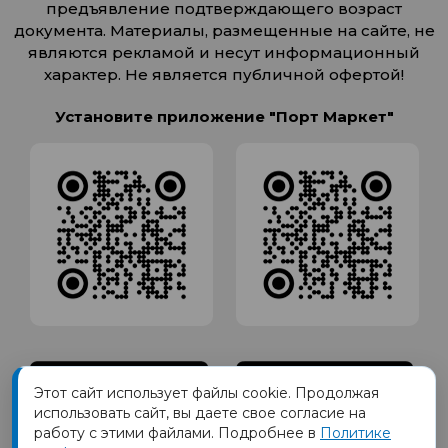
предъявление подтверждающего возраст
документа. Материалы, размещенные на сайте, не
являются рекламой и несут информационный
характер. Не является публичной офертой!
Установите приложение "Порт Маркет"
Этот сайт использует файлы cookie. Продолжая
использовать сайт, вы даете свое согласие на
работу с этими файлами. Подробнее в
Политике