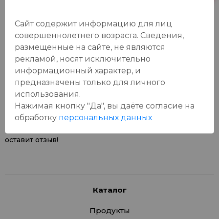
Сайт содержит информацию для лиц
совершеннолетнего возраста. Сведения,
размещенные на сайте, не являются
рекламой, носят исключительно
Отзывы:
информационный характер, и
Оставить отзыв
предназначены только для личного
использования.
Нажимая кнопку "Да", вы даёте cогласие на
обработку
персональных данных
У данного товара еще нет отзывов, будьте первым, кто
оставит отзыв!
Каталог
Продукты