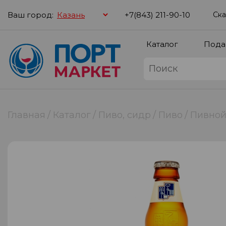
Ваш город:
+7(843) 211-90-10
Ска
Каталог
Пода
Главная
Каталог
Пиво, сидр
Пиво
Пивной 