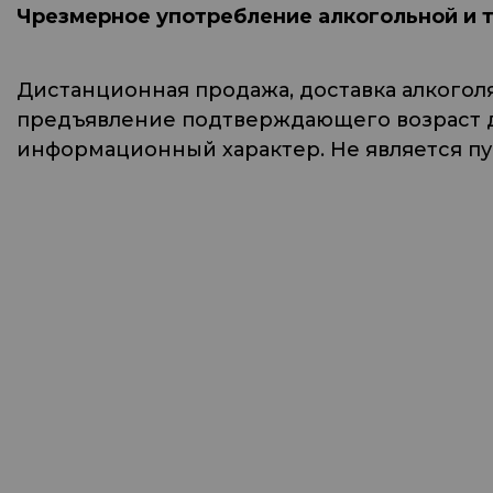
Чрезмерное употребление алкогольной и 
Дистанционная продажа, доставка алкогол
предъявление подтверждающего возраст до
информационный характер. Не является п