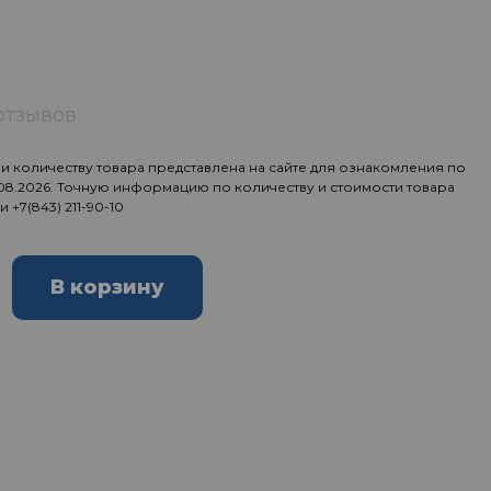
отзывов
 количеству товара представлена на сайте для ознакомления по
.08.2026. Точную информацию по количеству и стоимости товара
ии
+7(843) 211-90-10
В корзину