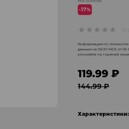
магазинах
-17
%
0 
0
Информация по стоимости и
данным на 06:30 МСК от 09
уточняйте по горячей лин
119.99 ₽
144.99 ₽
Характеристики: