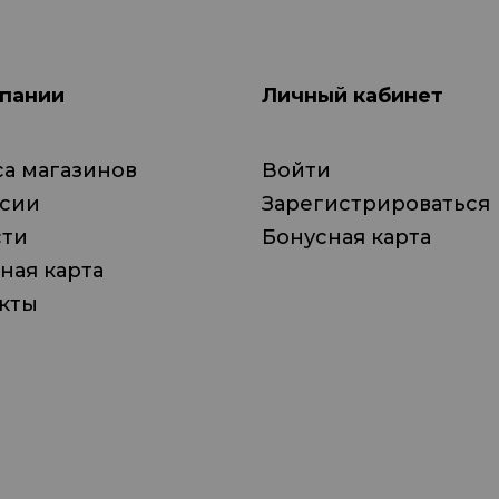
пании
Личный кабинет
а магазинов
Войти
нсии
Зарегистрироваться
сти
Бонусная карта
ная карта
кты