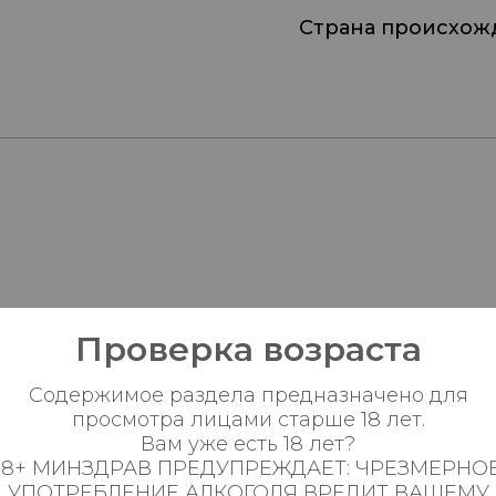
Страна происхож
Проверка возраста
Пн-Вс с 08:00 до 23:0
Содержимое раздела предназначено для
просмотра лицами старше 18 лет.
Пн-Вс с 08:00 до 23:0
Вам уже есть 18 лет?
18+ МИНЗДРАВ ПРЕДУПРЕЖДАЕТ: ЧРЕЗМЕРНО
Пн-Вс с 09:00 до 23:0
УПОТРЕБЛЕНИЕ АЛКОГОЛЯ ВРЕДИТ ВАШЕМУ