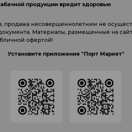
табачной продукции вредит здоровью
я, продажа несовершеннолетним не осуществ
кумента. Материалы, размещенные на сайте
убличной офертой!
Установите приложение "Порт Маркет"