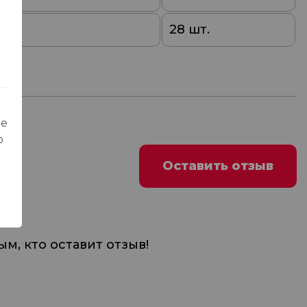
0
28 шт.
ые
о
Оставить отзыв
м, кто оставит отзыв!