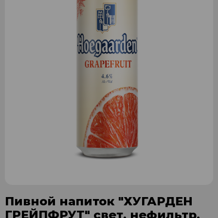
Пивной напиток "ХУГАРДЕН
ГРЕЙПФРУТ" свет. нефильтр.