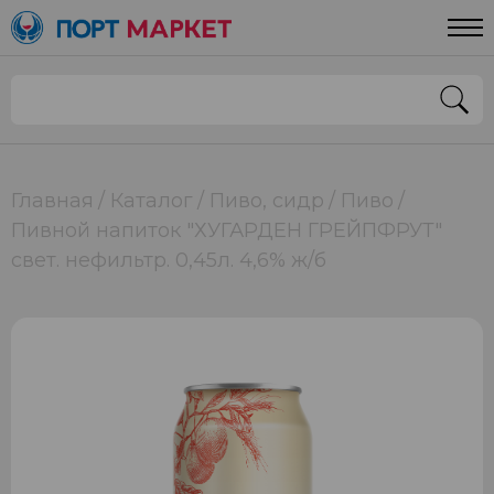
Главная
Каталог
Пиво, сидр
Пиво
Пивной напиток "ХУГАРДЕН ГРЕЙПФРУТ"
свет. нефильтр. 0,45л. 4,6% ж/б