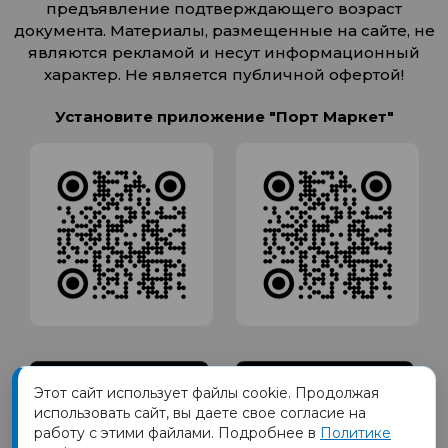
предъявление подтверждающего возраст
документа. Материалы, размещенные на сайте, не
являются рекламой и несут информационный
характер. Не является публичной офертой!
Установите приложение "Порт Маркет"
Этот сайт использует файлы cookie. Продолжая
использовать сайт, вы даете свое согласие на
работу с этими файлами. Подробнее в
Политике