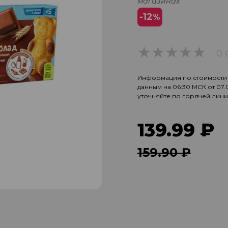
магазинах
-12
%
0 
0
Информация по стоимости и
данным на 06:30 МСК от 07
уточняйте по горячей лин
139.99 ₽
159.90 ₽