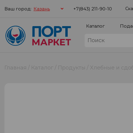
Ваш город:
+7(843) 211-90-10
Ска
Каталог
Пода
Главная
Каталог
Продукты
Хлебные и сдо