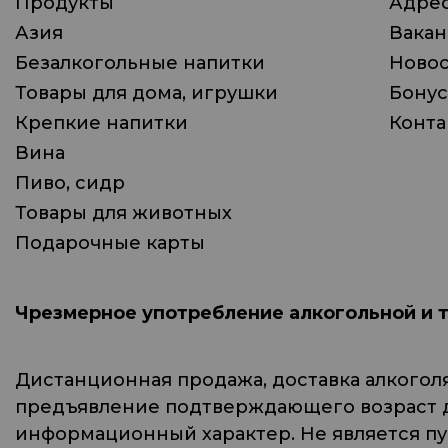
Продукты
Адрес
Азия
Вака
Безалкогольные напитки
Ново
Товары для дома, игрушки
Бонус
Крепкие напитки
Конта
Вина
Пиво, сидр
Товары для животных
Подарочные карты
Чрезмерное употребление алкогольной и 
Дистанционная продажа, доставка алкогол
предъявление подтверждающего возраст до
информационный характер. Не является п