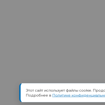
Этот сайт использует файлы cookie. Прод
Товарный знак ПОРТ прин
Подробнее в
Политике конфиденциальн