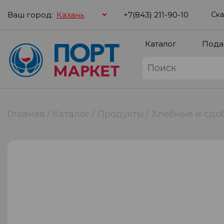
Ваш город:
+7(843) 211-90-10
Ска
Каталог
Пода
Главная
Каталог
Продукты
Хлебные и сдо