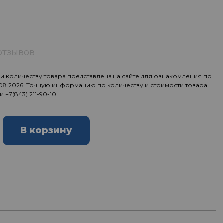
отзывов
 количеству товара представлена на сайте для ознакомления по
.08.2026. Точную информацию по количеству и стоимости товара
ии
+7(843) 211-90-10
В корзину