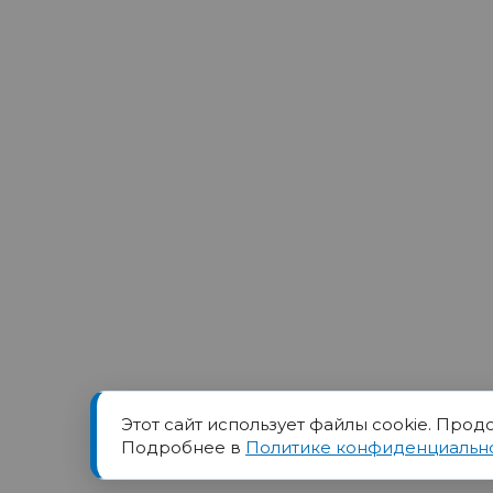
Этот сайт использует файлы cookie. Прод
Товарный знак ПОРТ прин
Подробнее в
Политике конфиденциальн