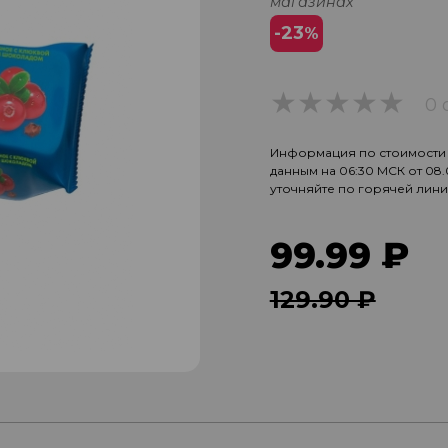
магазинах
-23
%
0 
0
Информация по стоимости и
данным на 06:30 МСК от 08
уточняйте по горячей лин
99.99 ₽
129.90 ₽