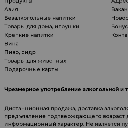
Продукты
Адрес
Азия
Вака
Безалкогольные напитки
Ново
Товары для дома, игрушки
Бонус
Крепкие напитки
Конта
Вина
Пиво, сидр
Товары для животных
Подарочные карты
Чрезмерное употребление алкогольной и 
Дистанционная продажа, доставка алкогол
предъявление подтверждающего возраст до
информационный характер. Не является п