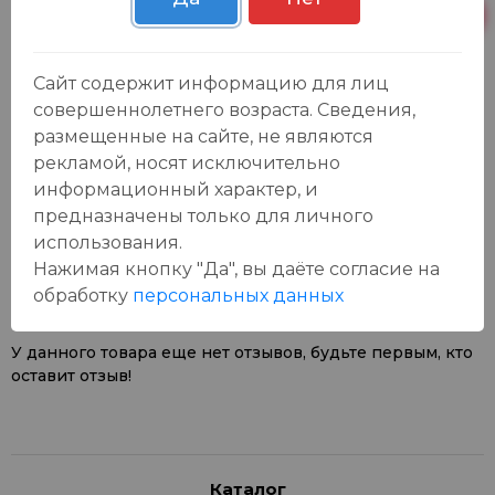
Пн-Вс с 09:00 до
Р. Зорге, 3Б
0 шт.
23:00
Сайт содержит информацию для лиц
совершеннолетнего возраста. Сведения,
размещенные на сайте, не являются
рекламой, носят исключительно
информационный характер, и
Отзывы:
предназначены только для личного
Оставить отзыв
использования.
Нажимая кнопку "Да", вы даёте cогласие на
обработку
персональных данных
У данного товара еще нет отзывов, будьте первым, кто
оставит отзыв!
Каталог