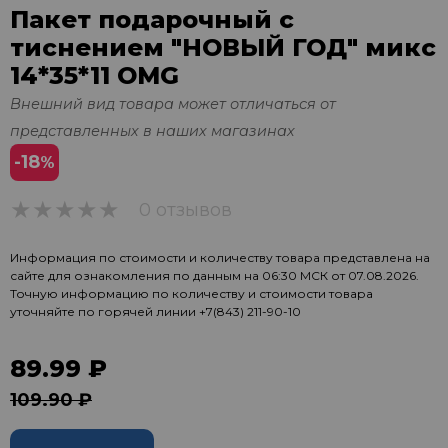
Пакет подарочный с
тиснением "НОВЫЙ ГОД" микс
14*35*11 OMG
Внешний вид товара может отличаться от
представленных в наших магазинах
-18
%
0 отзывов
0
Информация по стоимости и количеству товара представлена на
сайте для ознакомления по данным на 06:30 МСК от 07.08.2026.
Точную информацию по количеству и стоимости товара
уточняйте по горячей линии
+7(843) 211-90-10
89.99 ₽
109.90 ₽