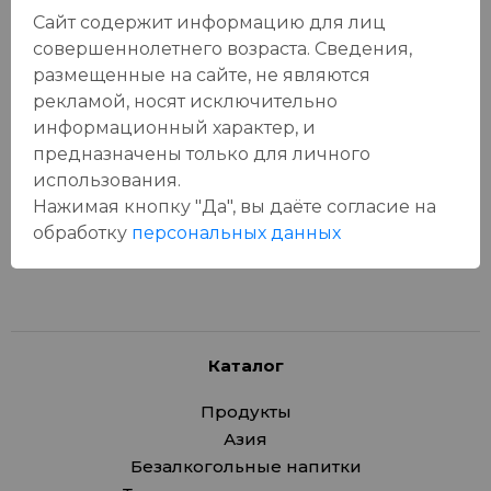
Сайт содержит информацию для лиц
совершеннолетнего возраста. Сведения,
размещенные на сайте, не являются
Отзывы:
рекламой, носят исключительно
Оставить отзыв
информационный характер, и
предназначены только для личного
использования.
Нажимая кнопку "Да", вы даёте cогласие на
У данного товара еще нет отзывов, будьте первым, кто
обработку
персональных данных
оставит отзыв!
Каталог
Продукты
Азия
Безалкогольные напитки