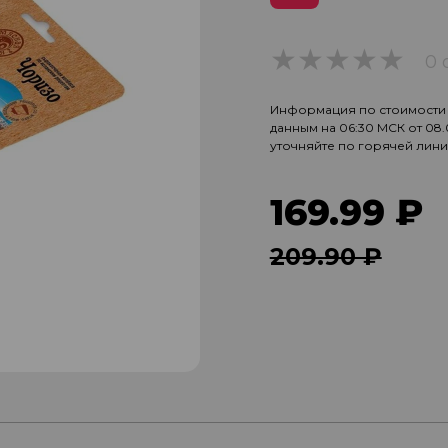
0 
0
Информация по стоимости и
данным на 06:30 МСК от 08
уточняйте по горячей лин
169.99 ₽
209.90 ₽