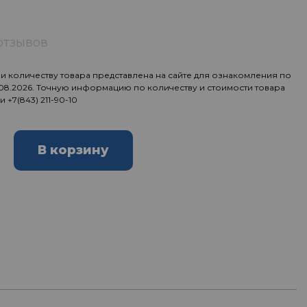
отзывов
 количеству товара представлена на сайте для ознакомления по
.08.2026. Точную информацию по количеству и стоимости товара
ии
+7(843) 211-90-10
В корзину