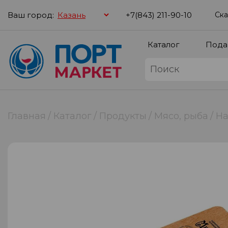
Ваш город:
+7(843) 211-90-10
Ска
Каталог
Пода
Главная
Каталог
Продукты
Мясо, рыба
На