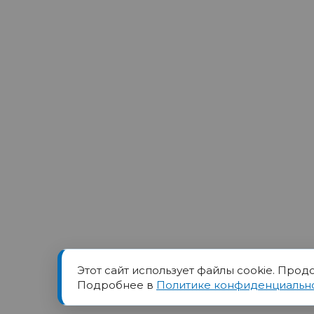
Этот сайт использует файлы cookie. Прод
Товарный знак ПОРТ прин
Подробнее в
Политике конфиденциальн