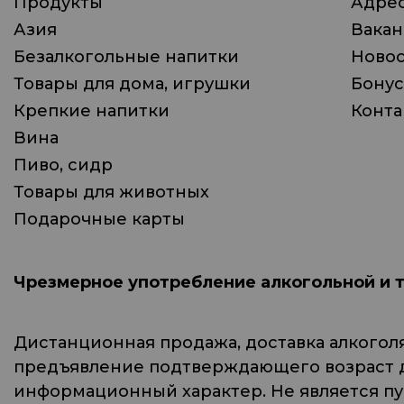
Продукты
Адрес
Азия
Вака
Безалкогольные напитки
Ново
Товары для дома, игрушки
Бонус
Крепкие напитки
Конта
Вина
Пиво, сидр
Товары для животных
Подарочные карты
Чрезмерное употребление алкогольной и 
Дистанционная продажа, доставка алкогол
предъявление подтверждающего возраст до
информационный характер. Не является п