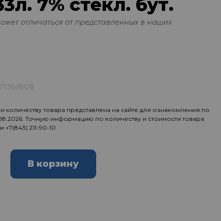
3л. 7% стекл. бут.
может отличаться от представленных в наших
отзывов
 количеству товара представлена на сайте для ознакомления по
.08.2026. Точную информацию по количеству и стоимости товара
ии
+7(843) 211-90-10
В корзину