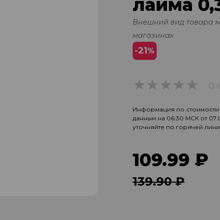
лайма 0,3
Внешний вид товара 
магазинах
-21
%
0 
0
Информация по стоимости и
данным на 06:30 МСК от 07
уточняйте по горячей лин
109.99 ₽
139.90 ₽