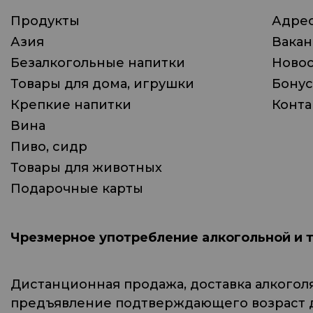
Продукты
Адрес
Азия
Вака
Безалкогольные напитки
Ново
Товары для дома, игрушки
Бонус
Крепкие напитки
Конта
Вина
Пиво, сидр
Товары для животных
Подарочные карты
Чрезмерное употребление алкогольной и 
Дистанционная продажа, доставка алкогол
предъявление подтверждающего возраст до