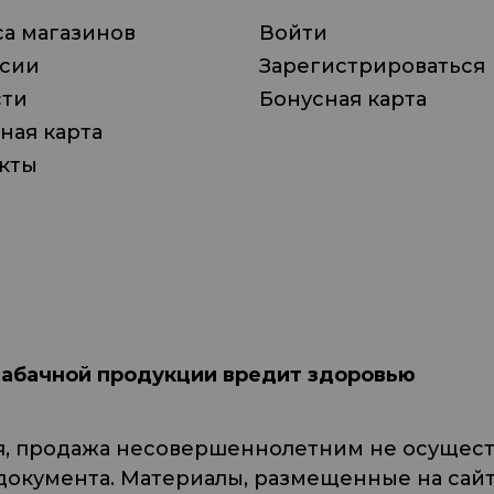
а магазинов
Войти
нсии
Зарегистрироваться
сти
Бонусная карта
ная карта
кты
табачной продукции вредит здоровью
я, продажа несовершеннолетним не осуществ
кумента. Материалы, размещенные на сайте