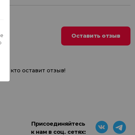
Оставить отзыв
ые
о
м, кто оставит отзыв!
Присоединяйтесь
к нам в соц. сетях: