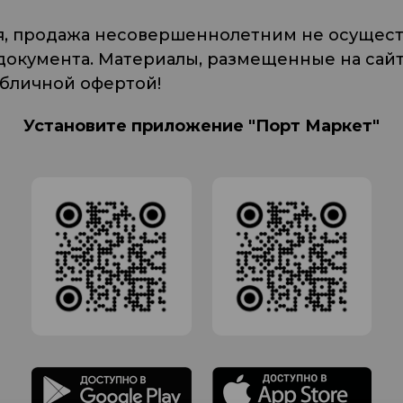
я, продажа несовершеннолетним не осуществ
кумента. Материалы, размещенные на сайте
убличной офертой!
Установите приложение "Порт Маркет"