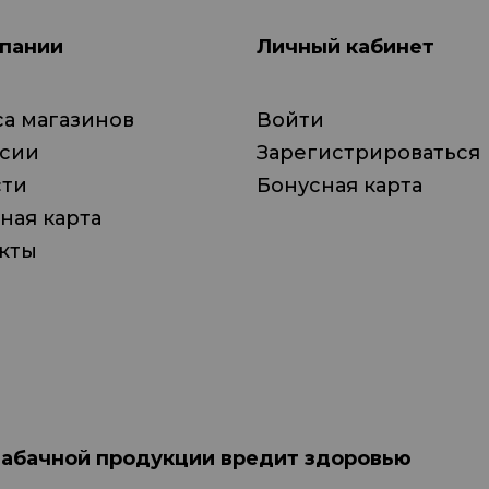
пании
Личный кабинет
а магазинов
Войти
нсии
Зарегистрироваться
сти
Бонусная карта
ная карта
кты
табачной продукции вредит здоровью