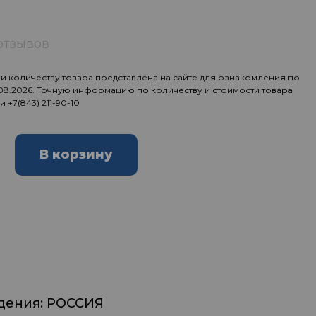
отзывов
 количеству товара представлена на сайте для ознакомления по
.08.2026. Точную информацию по количеству и стоимости товара
ии
+7(843) 211-90-10
В корзину
дения: РОССИЯ