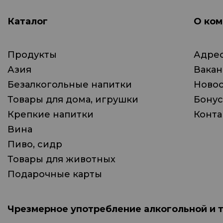
Каталог
О ком
Продукты
Адрес
Азия
Вака
Безалкогольные напитки
Ново
Товары для дома, игрушки
Бонус
Крепкие напитки
Конта
Вина
Пиво, сидр
Товары для животных
Подарочные карты
Чрезмерное употребление алкогольной и 