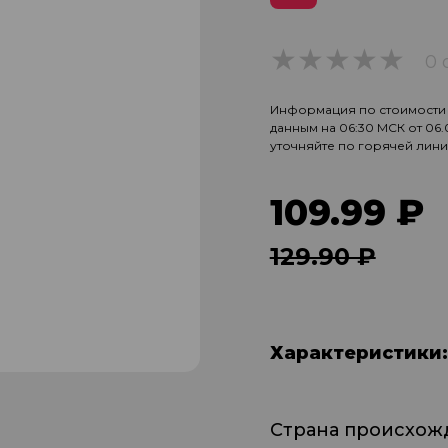
0 
0
Информация по стоимости и
данным на 06:30 МСК от 06
уточняйте по горячей лин
109.99 ₽
129.90 ₽
Характеристики:
Страна происхож