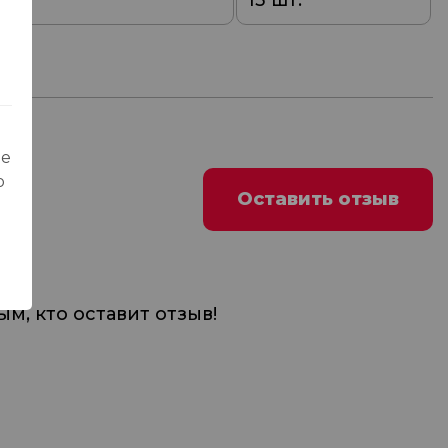
0
13 шт.
ые
о
Оставить отзыв
м, кто оставит отзыв!