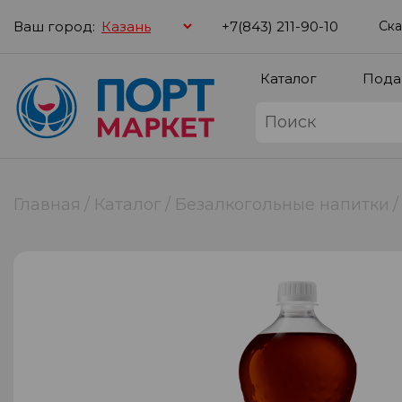
Ваш город:
+7(843) 211-90-10
Ска
Каталог
Пода
Главная
Каталог
Безалкогольные напитки