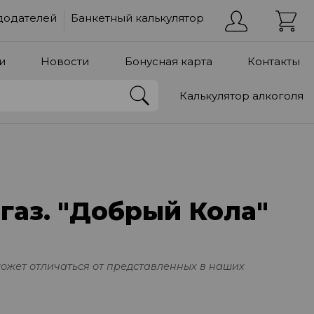
додателей
Банкетный калькулятор
и
Новости
Бонусная карта
Контакты
Калькулятор алкоголя
газ. "Добрый Кола"
может отличаться от представленных в наших