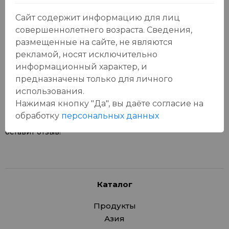
Сайт содержит информацию для лиц
совершеннолетнего возраста. Сведения,
размещенные на сайте, не являются
рекламой, носят исключительно
Отзывы:
Оставить отзыв
информационный характер, и
предназначены только для личного
использования.
Нажимая кнопку "Да", вы даёте cогласие на
обработку
персональных данных
У данного товара еще нет отзывов, будьте первым, кто
оставит отзыв!
Каталог
Продукты
Азия