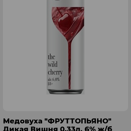
Медовуха "ФРУТТОПЬЯНО"
Дикая Вишня 0,33л. 6% ж/б