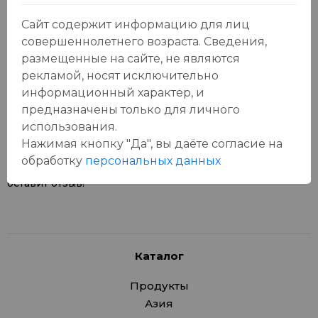
Сайт содержит информацию для лиц
совершеннолетнего возраста. Сведения,
размещенные на сайте, не являются
рекламой, носят исключительно
Отзывы:
Оставить отзыв
информационный характер, и
предназначены только для личного
использования.
Нажимая кнопку "Да", вы даёте cогласие на
обработку
персональных данных
У данного товара еще нет отзывов, будьте первым, кто
оставит отзыв!
Каталог
Продукты
Азия