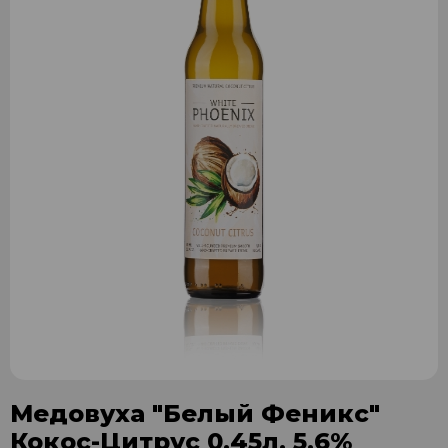
Медовуха "Белый Феникс"
Кокос-Цитрус 0,45л. 5,6%