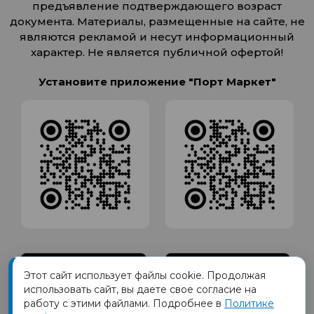
предъявление подтверждающего возраст
документа. Материалы, размещенные на сайте, не
являются рекламой и несут информационный
характер. Не является публичной офертой!
Установите приложение "Порт Маркет"
Этот сайт использует файлы cookie. Продолжая
использовать сайт, вы даете свое согласие на
работу с этими файлами. Подробнее в
Политике