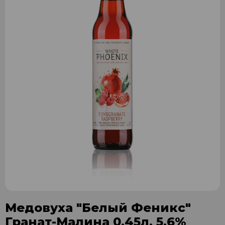
Медовуха "Белый Феникс"
Гранат-Малина 0,45л. 5,6%