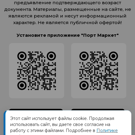
предъявление подтверждающего возраст
документа. Материалы, размещенные на сайте, не
являются рекламой и несут информационный
характер. Не является публичной офертой!
Установите приложение "Порт Маркет"
Этот сайт использует файлы cookie. Продолжая
использовать сайт, вы даете свое согласие на
работу с этими файлами. Подробнее в
Политике