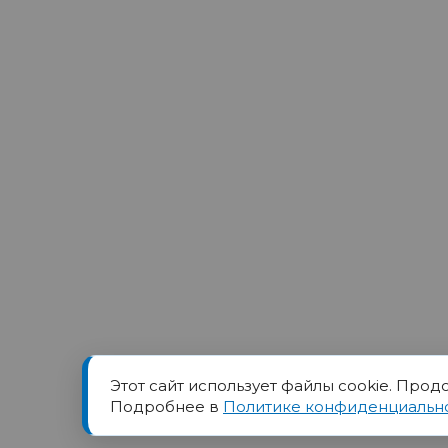
Этот сайт использует файлы cookie. Прод
Товарный знак ПОРТ прин
Подробнее в
Политике конфиденциальн