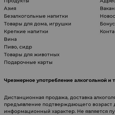
Продукты
Адрес
Азия
Вака
Безалкогольные напитки
Ново
Товары для дома, игрушки
Бонус
Крепкие напитки
Конта
Вина
Пиво, сидр
Товары для животных
Подарочные карты
Чрезмерное употребление алкогольной и 
Дистанционная продажа, доставка алкогол
предъявление подтверждающего возраст до
информационный характер. Не является п