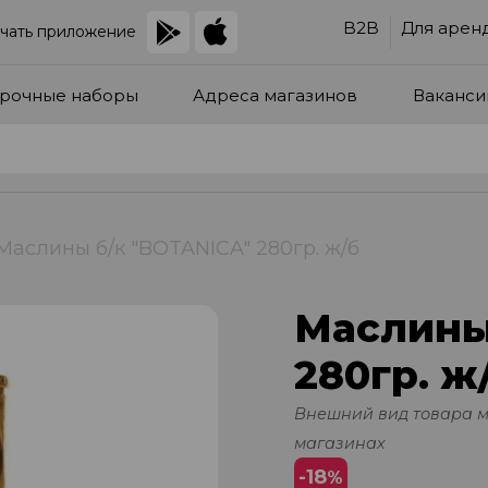
B2B
Для арен
чать приложение
рочные наборы
Адреса магазинов
Ваканси
Маслины б/к "BOTANICA" 280гр. ж/б
Маслины
280гр. ж
Внешний вид товара 
магазинах
-18
%