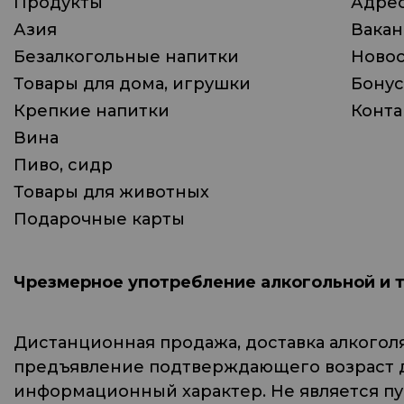
Продукты
Адрес
Азия
Вака
Безалкогольные напитки
Ново
Товары для дома, игрушки
Бонус
Крепкие напитки
Конта
Вина
Пиво, сидр
Товары для животных
Подарочные карты
Чрезмерное употребление алкогольной и 
Дистанционная продажа, доставка алкогол
предъявление подтверждающего возраст до
информационный характер. Не является п