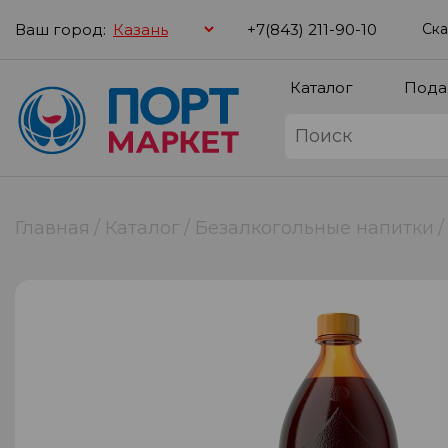
Ваш город:
+7(843) 211-90-10
Ска
Каталог
Пода
Главная
Каталог
Безалкогольные напитки