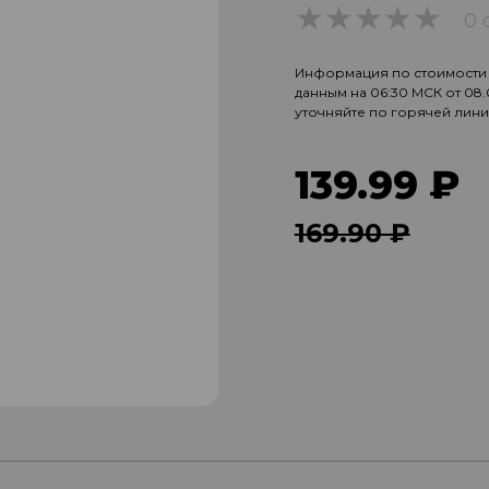
0 
0
Информация по стоимости и
данным на 06:30 МСК от 08
уточняйте по горячей лин
139.99 ₽
169.90 ₽