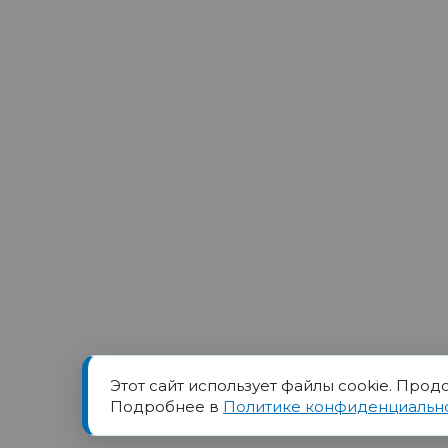
Этот сайт использует файлы cookie. Прод
Товарный знак ПОРТ прин
Подробнее в
Политике конфиденциальн