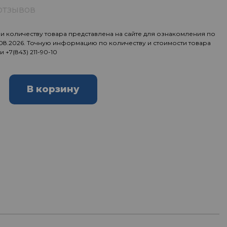
отзывов
 количеству товара представлена на сайте для ознакомления по
.08.2026. Точную информацию по количеству и стоимости товара
ии
+7(843) 211-90-10
В корзину