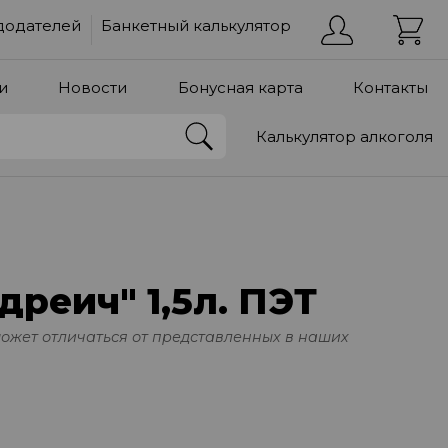
додателей
Банкетный калькулятор
и
Новости
Бонусная карта
Контакты
Калькулятор алкоголя
дреич" 1,5л. ПЭТ
может отличаться от представленных в наших