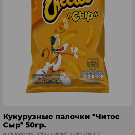
Кукурузные палочки "Читос
Сыр" 50гр.
Внешний вид товара может отличаться от