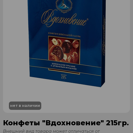
нет в наличии
Конфеты "Вдохновение" 215гр.
Внешний вид товара может отличаться от