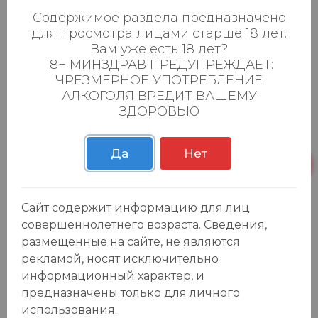
Содержимое раздела предназначено
для просмотра лицами старше 18 лет.
Вам уже есть 18 лет?
18+ МИНЗДРАВ ПРЕДУПРЕЖДАЕТ:
ЧРЕЗМЕРНОЕ УПОТРЕБЛЕНИЕ
АЛКОГОЛЯ ВРЕДИТ ВАШЕМУ
ЗДОРОВЬЮ
Отзывы:
Оставить отзыв
Да
Нет
Сайт содержит информацию для лиц
У данного товара еще нет отзывов, будьте первым, кто
совершеннолетнего возраста. Сведения,
оставит отзыв!
размещенные на сайте, не являются
рекламой, носят исключительно
информационный характер, и
предназначены только для личного
Каталог
использования.