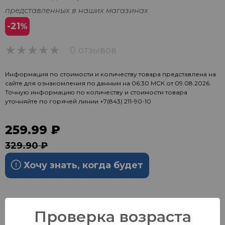
представленных в наших магазинах
-21
%
0 отзывов
0
Информация по стоимости и количеству товара представлена на
сайте для ознакомления по данным на 06:30 МСК от 09.08.2026.
Точную информацию по количеству и стоимости товара
уточняйте по горячей линии
+7(843) 211-90-10
259.99 ₽
329.90 ₽
Хочу знать, когда будет
Проверка возраста