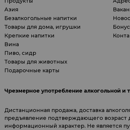
Продукты
Адрес
Азия
Вака
Безалкогольные напитки
Ново
Товары для дома, игрушки
Бонус
Крепкие напитки
Конта
Вина
Пиво, сидр
Товары для животных
Подарочные карты
Чрезмерное употребление алкогольной и 
Дистанционная продажа, доставка алкогол
предъявление подтверждающего возраст до
информационный характер. Не является п