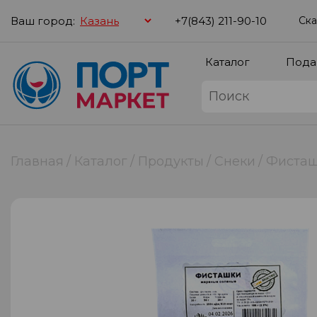
Ваш город:
+7(843) 211-90-10
Ска
Каталог
Пода
Главная
Каталог
Продукты
Снеки
Фисташ