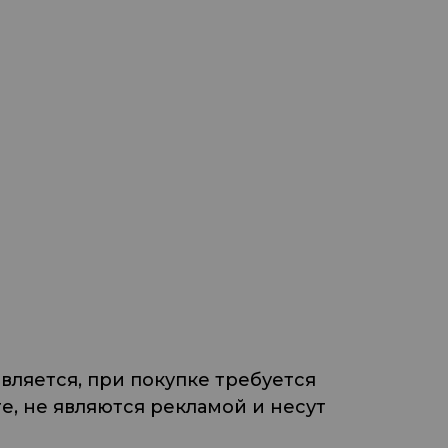
ляется, при покупке требуется
, не являются рекламой и несут