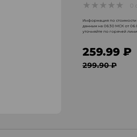
0 
0
Информация по стоимости и
данным на 06:30 МСК от 06
уточняйте по горячей лин
259.99 ₽
299.90 ₽