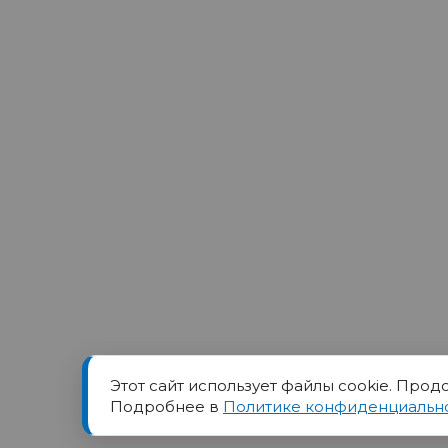
Этот сайт использует файлы cookie. Прод
Товарный знак ПОРТ прин
Подробнее в
Политике конфиденциальн