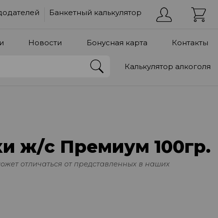
додателей
Банкетный калькулятор
и
Новости
Бонусная карта
Контакты
Калькулятор алкоголя
и ж/с Премиум 100гр.
может отличаться от представленных в наших