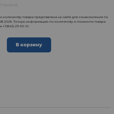
отзывов
 количеству товара представлена на сайте для ознакомления по
.08.2026. Точную информацию по количеству и стоимости товара
ии
+7(843) 211-90-10
В корзину