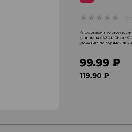
0 
0
Информация по стоимости и
данным на 06:30 МСК от 07
уточняйте по горячей лин
99.99 ₽
119.90 ₽