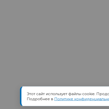
Этот сайт использует файлы cookie. Прод
Товарный знак ПОРТ прин
Подробнее в
Политике конфиденциальн