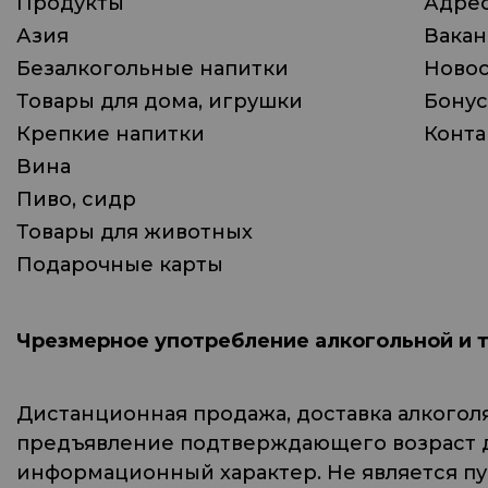
Продукты
Адрес
Азия
Вака
Безалкогольные напитки
Ново
Товары для дома, игрушки
Бонус
Крепкие напитки
Конта
Вина
Пиво, сидр
Товары для животных
Подарочные карты
Чрезмерное употребление алкогольной и 
Дистанционная продажа, доставка алкогол
предъявление подтверждающего возраст до
информационный характер. Не является п