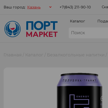
Ваш город:
+7(843) 211-90-10
Ска
Каталог
Пода
Главная
Каталог
Безалкогольные напитки