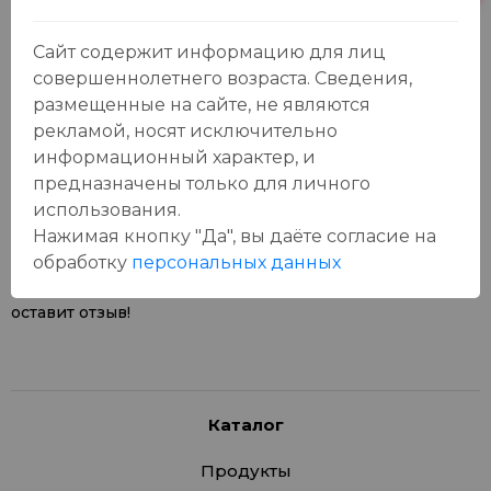
Сайт содержит информацию для лиц
совершеннолетнего возраста. Сведения,
размещенные на сайте, не являются
рекламой, носят исключительно
Отзывы:
информационный характер, и
Оставить отзыв
предназначены только для личного
использования.
Нажимая кнопку "Да", вы даёте cогласие на
обработку
персональных данных
У данного товара еще нет отзывов, будьте первым, кто
оставит отзыв!
Каталог
Продукты