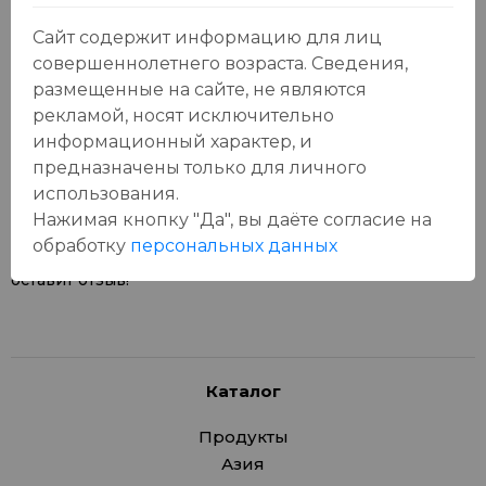
Сайт содержит информацию для лиц
совершеннолетнего возраста. Сведения,
размещенные на сайте, не являются
рекламой, носят исключительно
Отзывы:
Оставить отзыв
информационный характер, и
предназначены только для личного
использования.
Нажимая кнопку "Да", вы даёте cогласие на
обработку
персональных данных
У данного товара еще нет отзывов, будьте первым, кто
оставит отзыв!
Каталог
Продукты
Азия