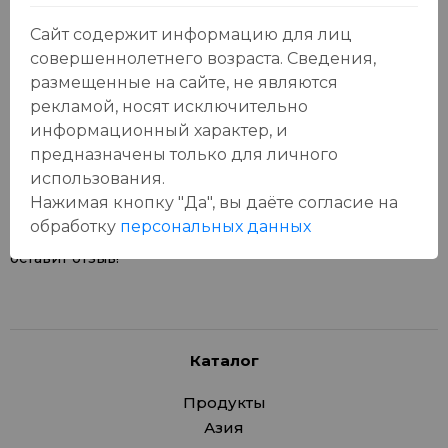
Сайт содержит информацию для лиц
совершеннолетнего возраста. Сведения,
размещенные на сайте, не являются
рекламой, носят исключительно
Отзывы:
Оставить отзыв
информационный характер, и
предназначены только для личного
использования.
Нажимая кнопку "Да", вы даёте cогласие на
обработку
персональных данных
У данного товара еще нет отзывов, будьте первым, кто
оставит отзыв!
Каталог
Продукты
Азия