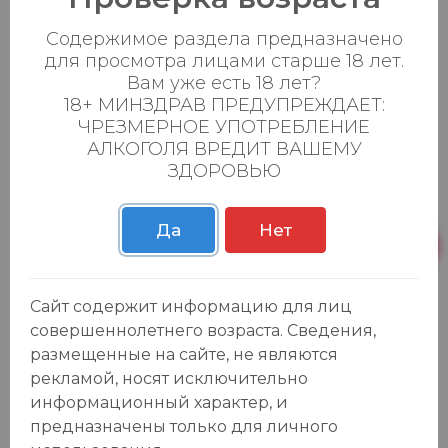
Содержимое раздела предназначено
для просмотра лицами старше 18 лет.
Вам уже есть 18 лет?
18+ МИНЗДРАВ ПРЕДУПРЕЖДАЕТ:
ЧРЕЗМЕРНОЕ УПОТРЕБЛЕНИЕ
АЛКОГОЛЯ ВРЕДИТ ВАШЕМУ
ЗДОРОВЬЮ
Отзывы:
Оставить отзыв
Да
Нет
Сайт содержит информацию для лиц
совершеннолетнего возраста. Сведения,
У данного товара еще нет отзывов, будьте первым, кто
размещенные на сайте, не являются
оставит отзыв!
рекламой, носят исключительно
информационный характер, и
предназначены только для личного