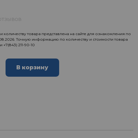
отзывов
 количеству товара представлена на сайте для ознакомления по
.08.2026. Точную информацию по количеству и стоимости товара
ии
+7(843) 211-90-10
В корзину