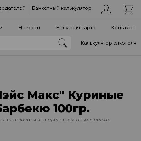
додателей
Банкетный калькулятор
и
Новости
Бонусная карта
Контакты
Калькулятор алкоголя
Лэйс Макс" Куриные
арбекю 100гр.
может отличаться от представленных в наших