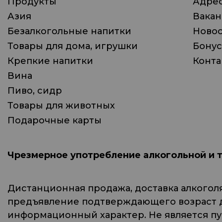
Продукты
Адрес
Азия
Вака
Безалкогольные напитки
Ново
Товары для дома, игрушки
Бонус
Крепкие напитки
Конта
Вина
Пиво, сидр
Товары для животных
Подарочные карты
Чрезмерное употребление алкогольной и 
Дистанционная продажа, доставка алкогол
предъявление подтверждающего возраст до
информационный характер. Не является п