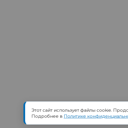
Этот сайт использует файлы cookie. Прод
Товарный знак ПОРТ прин
Подробнее в
Политике конфиденциальн