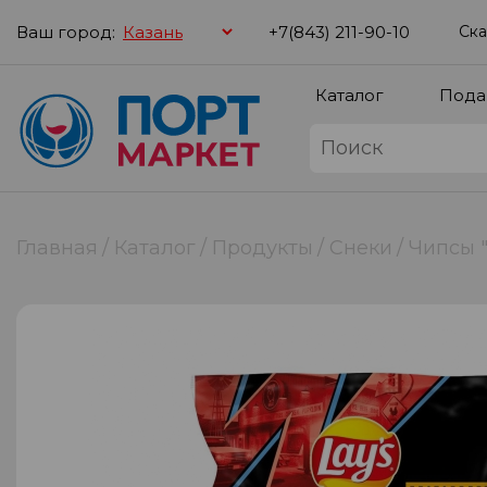
Ваш город:
+7(843) 211-90-10
Ска
Каталог
Пода
Главная
Каталог
Продукты
Снеки
Чипсы 