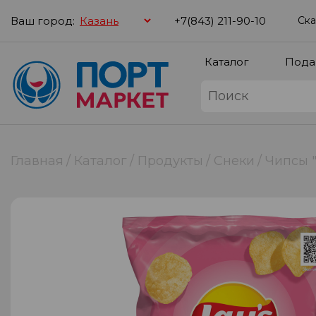
Ваш город:
+7(843) 211-90-10
Ска
Каталог
Пода
Главная
Каталог
Продукты
Снеки
Чипсы "