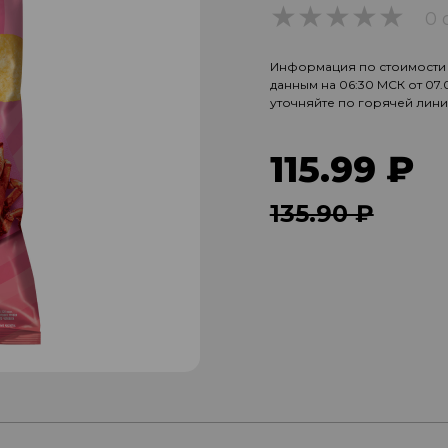
0 
0
Информация по стоимости и
данным на 06:30 МСК от 07
уточняйте по горячей лин
115.99 ₽
135.90 ₽