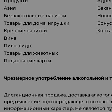
Продукты
Адрес
Азия
Вака
Безалкогольные напитки
Ново
Товары для дома, игрушки
Бонус
Крепкие напитки
Конта
Вина
Пиво, сидр
Товары для животных
Подарочные карты
Чрезмерное употребление алкогольной и 
Дистанционная продажа, доставка алкогол
предъявление подтверждающего возраст до
информационный характер. Не является п