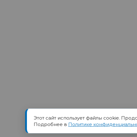
Этот сайт использует файлы cookie. Прод
Товарный знак ПОРТ прин
Подробнее в
Политике конфиденциальн