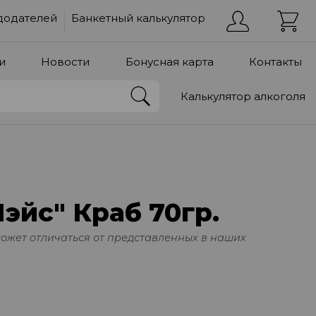
додателей
Банкетный калькулятор
и
Новости
Бонусная карта
Контакты
Калькулятор алкоголя
эйс" Краб 70гр.
может отличаться от представленных в наших