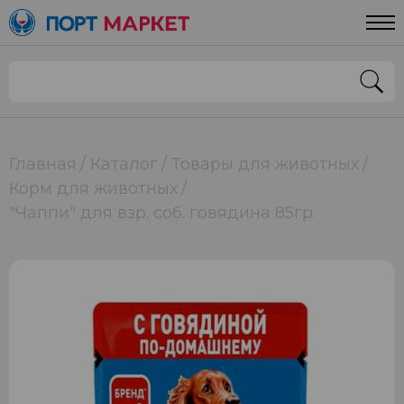
Главная
Каталог
Товары для животных
Корм для животных
"Чаппи" для взр. соб. говядина 85гр.