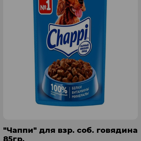
"Чаппи" для взр. соб. говядина
85гр.