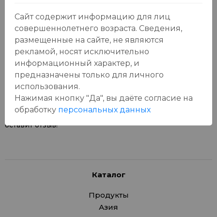
Сайт содержит информацию для лиц
совершеннолетнего возраста. Сведения,
размещенные на сайте, не являются
рекламой, носят исключительно
Отзывы:
Оставить отзыв
информационный характер, и
предназначены только для личного
использования.
Нажимая кнопку "Да", вы даёте cогласие на
обработку
персональных данных
У данного товара еще нет отзывов, будьте первым, кто
оставит отзыв!
Каталог
Продукты
Азия