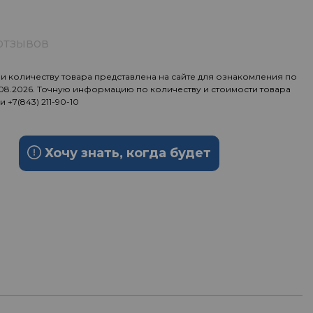
отзывов
 количеству товара представлена на сайте для ознакомления по
.08.2026. Точную информацию по количеству и стоимости товара
ии
+7(843) 211-90-10
Хочу знать, когда будет