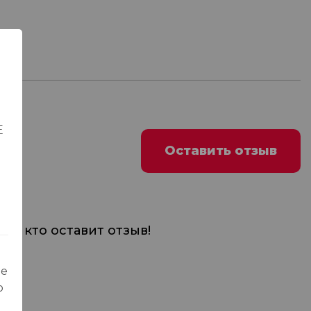
Е
Оставить отзыв
м, кто оставит отзыв!
ые
о