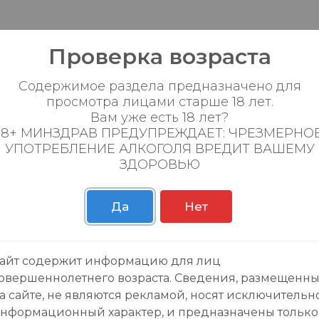
Проверка возраста
Содержимое раздела предназначено для
просмотра лицами старше 18 лет.
Вам уже есть 18 лет?
18+ МИНЗДРАВ ПРЕДУПРЕЖДАЕТ: ЧРЕЗМЕРНО
зывы:
УПОТРЕБЛЕНИЕ АЛКОГОЛЯ ВРЕДИТ ВАШЕМУ
ЗДОРОВЬЮ
Да
Нет
данного товара еще нет отзывов, будьте первы
айт содержит информацию для лиц
овершеннолетнего возраста. Сведения, размещенн
а сайте, не являются рекламой, носят исключительн
нформационный характер, и предназначены только