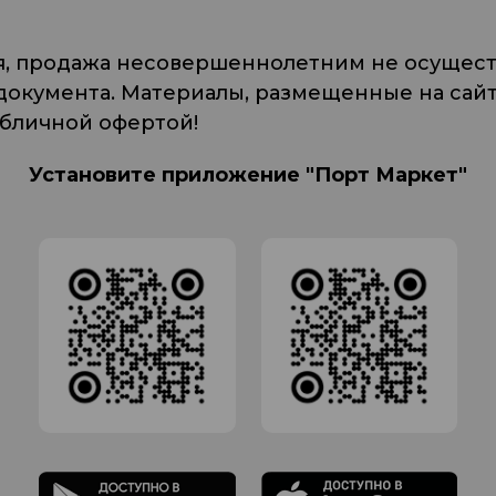
я, продажа несовершеннолетним не осуществ
кумента. Материалы, размещенные на сайте
убличной офертой!
Установите приложение "Порт Маркет"