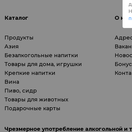
д
Н
Каталог
О ком
п
Продукты
Адрес
Азия
Вака
Безалкогольные напитки
Ново
Товары для дома, игрушки
Бонус
Крепкие напитки
Конта
Вина
Пиво, сидр
Товары для животных
Подарочные карты
Чрезмерное употребление алкогольной и 