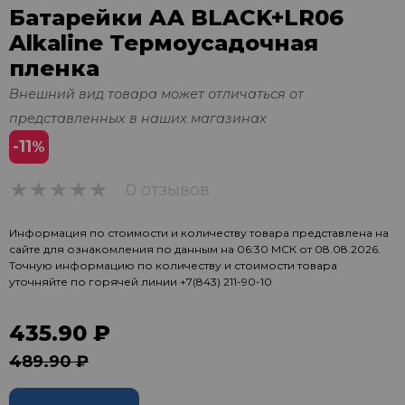
Батарейки AA BLACK+LR06
Alkaline Термоусадочная
пленка
Внешний вид товара может отличаться от
представленных в наших магазинах
-11
%
0 отзывов
0
Информация по стоимости и количеству товара представлена на
сайте для ознакомления по данным на 06:30 МСК от 08.08.2026.
Точную информацию по количеству и стоимости товара
уточняйте по горячей линии
+7(843) 211-90-10
435.90 ₽
489.90 ₽