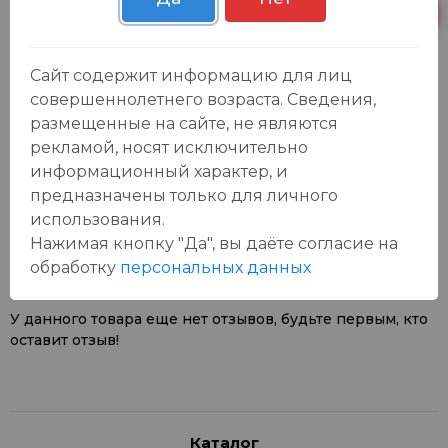
Пн-Вс с 09:00 до
Р. Зорге, 3Б
0 шт.
23:00
Сайт содержит информацию для лиц
совершеннолетнего возраста. Сведения,
размещенные на сайте, не являются
рекламой, носят исключительно
информационный характер, и
Отзывы:
предназначены только для личного
Оставить отзыв
использования.
Нажимая кнопку "Да", вы даёте cогласие на
обработку
персональных данных
У данного товара еще нет отзывов, будьте первым, кто
оставит отзыв!
Каталог