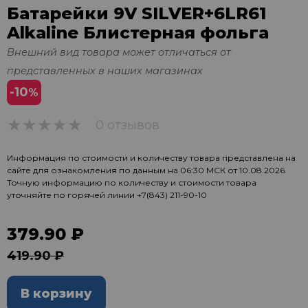
Батарейки 9V SILVER+6LR61
Alkaline Блистерная фольга
Внешний вид товара может отличаться от
представленных в наших магазинах
-10
%
0 отзывов
0
Информация по стоимости и количеству товара представлена на
сайте для ознакомления по данным на 06:30 МСК от 10.08.2026.
Точную информацию по количеству и стоимости товара
уточняйте по горячей линии
+7(843) 211-90-10
379.90 ₽
419.90 ₽
В корзину