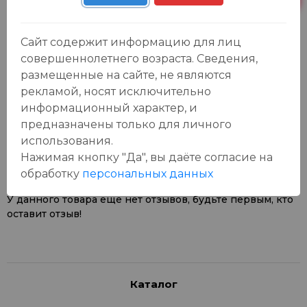
Сайт содержит информацию для лиц
совершеннолетнего возраста. Сведения,
размещенные на сайте, не являются
рекламой, носят исключительно
информационный характер, и
Отзывы:
предназначены только для личного
Оставить отзыв
использования.
Нажимая кнопку "Да", вы даёте cогласие на
обработку
персональных данных
У данного товара еще нет отзывов, будьте первым, кто
оставит отзыв!
Каталог