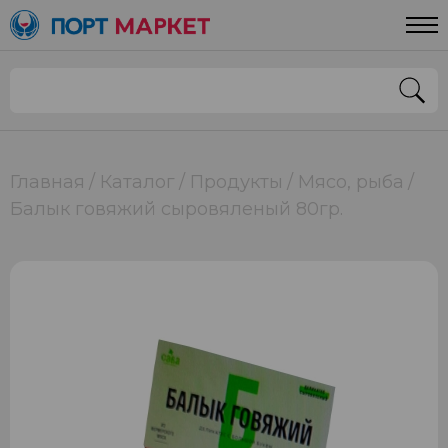
Главная
Каталог
Продукты
Мясо, рыба
Балык говяжий сыровяленый 80гр.