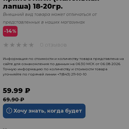
лапша) 18-20гр.
Внешний вид товара может отличаться от
представленных в наших магазинах
-14
%
0 отзывов
0
Информация по стоимости и количеству товара представлена на
сайте для ознакомления по данным на 06:30 МСК от 06.08.2026.
Точную информацию по количеству и стоимости товара
уточняйте по горячей линии
+7(843) 211-90-10
59.99 ₽
69.90 ₽
Хочу знать, когда будет