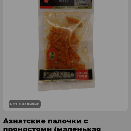
нет в наличии
Азиатские палочки с
пряностями (маленькая