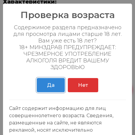
Характеристики:
Проверка возраста
Содержимое раздела предназначено
для просмотра лицами старше 18 лет.
Вам уже есть 18 лет?
18+ МИНЗДРАВ ПРЕДУПРЕЖДАЕТ:
ЧРЕЗМЕРНОЕ УПОТРЕБЛЕНИЕ
АЛКОГОЛЯ ВРЕДИТ ВАШЕМУ
ЗДОРОВЬЮ
Да
Нет
Отзывы:
Оставить отзыв
Сайт содержит информацию для лиц
совершеннолетнего возраста. Сведения,
размещенные на сайте, не являются
рекламой, носят исключительно
У данного товара еще нет отзывов, будьте первым, кто