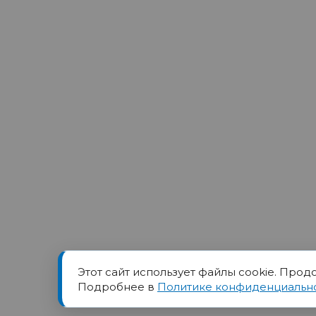
Этот сайт использует файлы cookie. Прод
Товарный знак ПОРТ прин
Подробнее в
Политике конфиденциальн