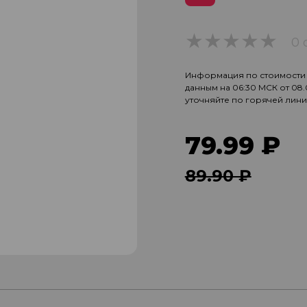
0 
0
Информация по стоимости и
данным на 06:30 МСК от 08
уточняйте по горячей лин
79.99 ₽
89.90 ₽