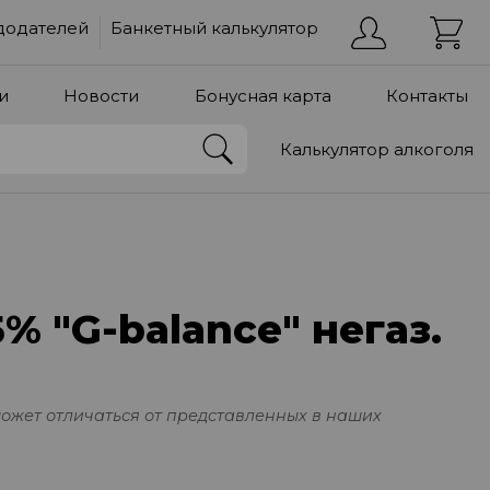
додателей
Банкетный калькулятор
и
Новости
Бонусная карта
Контакты
Калькулятор алкоголя
5% "G-balance" негаз.
может отличаться от представленных в наших