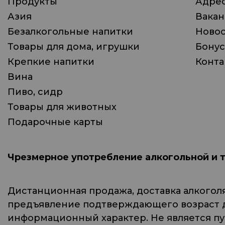
Продукты
Адрес
Азия
Вака
Безалкогольные напитки
Ново
Товары для дома, игрушки
Бонус
Крепкие напитки
Конта
Вина
Пиво, сидр
Товары для животных
Подарочные карты
Чрезмерное употребление алкогольной и 
Дистанционная продажа, доставка алкогол
предъявление подтверждающего возраст до
информационный характер. Не является п