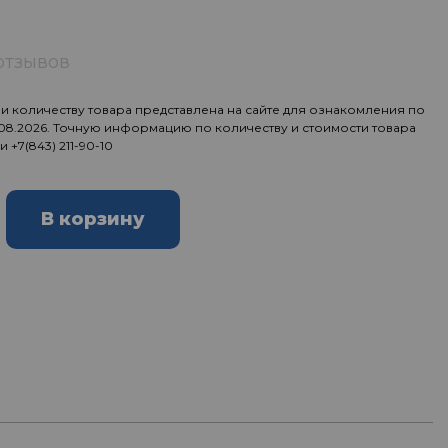
отзывов
 количеству товара представлена на сайте для ознакомления по
.08.2026. Точную информацию по количеству и стоимости товара
ии
+7(843) 211-90-10
В корзину