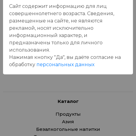
Сайт содержит информацию для лиц
совершеннолетнего возраста. Сведения,
размещенные на сайте, не являются
Отзывы:
рекламой, носят исключительно
Оставить отзыв
информационный характер, и
предназначены только для личного
использования.
Нажимая кнопку "Да", вы даёте cогласие на
У данного товара еще нет отзывов, будьте первым, кто
обработку
персональных данных
оставит отзыв!
Каталог
Продукты
Азия
Безалкогольные напитки