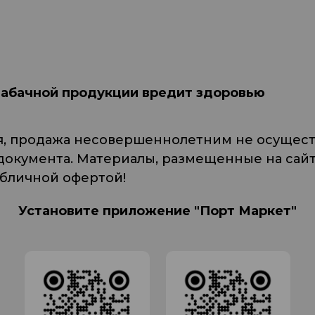
табачной продукции вредит здоровью
я, продажа несовершеннолетним не осуществ
кумента. Материалы, размещенные на сайте
убличной офертой!
Установите приложение "Порт Маркет"