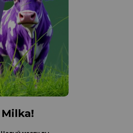
Milka!