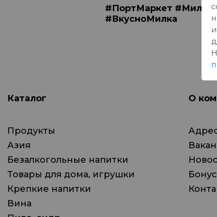
с
#ПортМаркет #МилкаП
#ВкусноМилка
н
и
д
Н
п
Каталог
О ком
Продукты
Адрес
Азия
Вака
Безалкогольные напитки
Ново
Товары для дома, игрушки
Бонус
Крепкие напитки
Конта
Вина