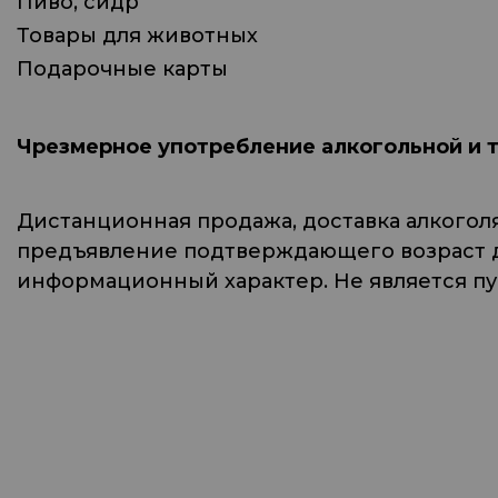
Пиво, сидр
Товары для животных
Подарочные карты
Чрезмерное употребление алкогольной и 
Дистанционная продажа, доставка алкогол
предъявление подтверждающего возраст до
информационный характер. Не является п