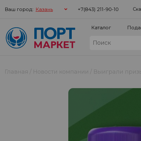
Ваш город:
+7(843) 211-90-10
Ска
Каталог
Пода
Главная
Новости компании
Выиграли призы