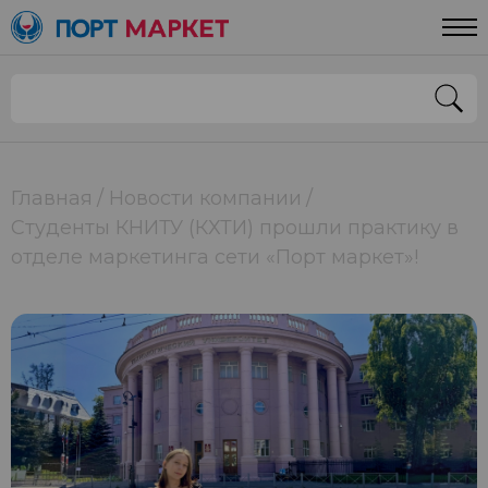
Главная
Новости компании
Студенты КНИТУ (КХТИ) прошли практику в
отделе маркетинга сети «Порт маркет»!