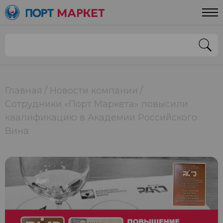
Главная
Новости компании
Сотрудники «Порт Маркета» повысили
квалификацию в Академии Российского
Вина