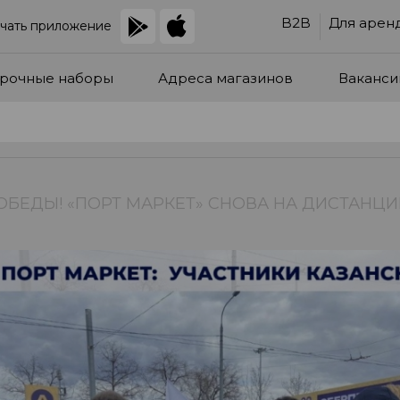
B2B
Для арен
чать приложение
рочные наборы
Адреса магазинов
Ваканси
ПОБЕДЫ! «ПОРТ МАРКЕТ» СНОВА НА ДИСТАНЦ