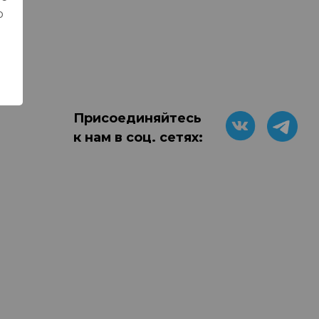
о
Присоединяйтесь
к нам в соц. сетях: