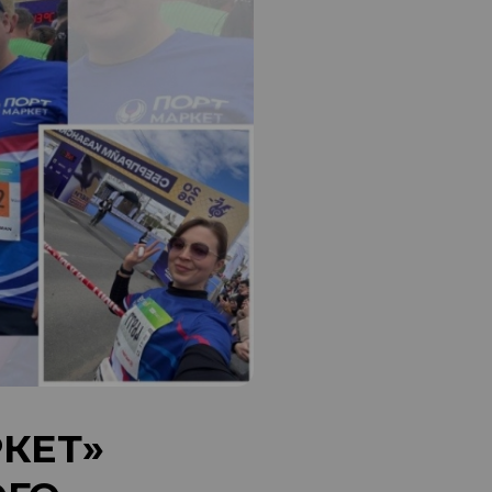
РКЕТ»