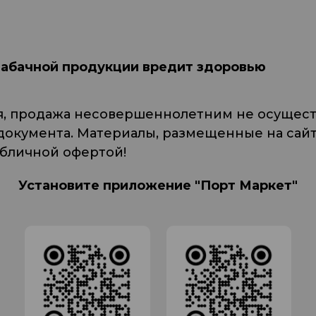
табачной продукции вредит здоровью
я, продажа несовершеннолетним не осуществ
кумента. Материалы, размещенные на сайте
убличной офертой!
Установите приложение "Порт Маркет"