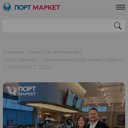
Главная
Новости компании
Порт Маркет с размахом представил себя на
СТРОЙФЕСТ 2026!