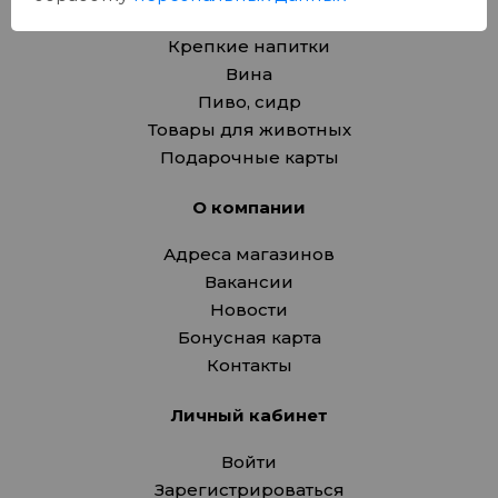
Товары для дома, игрушки
Крепкие напитки
Вина
Пиво, сидр
Товары для животных
Подарочные карты
О компании
Адреса магазинов
Вакансии
Новости
Бонусная карта
Контакты
Личный кабинет
Войти
Зарегистрироваться