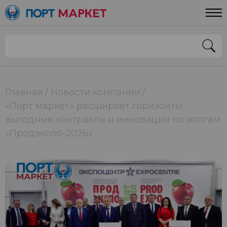
Главная
Новости компании
«Порт маркет» расширяет горизонты:
выгодные контракты и инновации по итогам
«Продэкспо-2026»