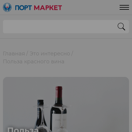
Главная
Это интересно
Польза красного вина