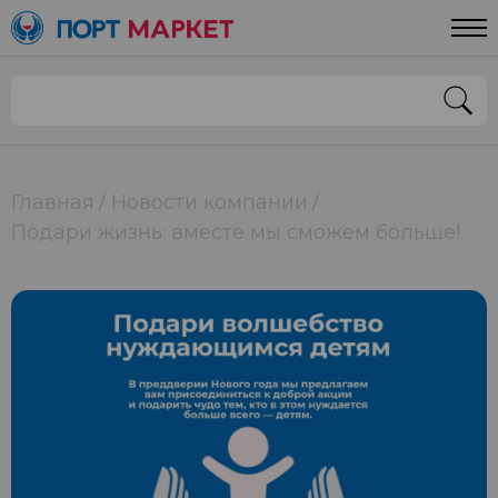
Главная
Новости компании
Подари жизнь: вместе мы сможем больше!