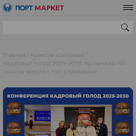
Главная
Новости компании
Кадровый голод 2025-2030: прокачали HR-
скиллы вместе с топ-спикерами!