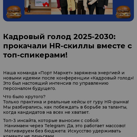
Кадровый голод 2025-2030:
прокачали HR-скиллы вместе с
топ-спикерами!
Наша команда «Порт Маркет» заряжена энергией и
новыми идеями после конференции «Кадровый голод»!
Это был настоящий интенсив по управлению
персоналом будущего.
Что было крутого?
Только практика и реальные кейсы от гуру HR-рынка!
Мы разбирались, как побеждать в борьбе за таланты,
когда кандидатов на всех не хватает.
Топ-3 инсайта, которые выносим с собой:
Нанимаем через Telegram: Да, это работает массово!
Мотивируем без бюджета: Искусство удерживать
команду не деньгами.