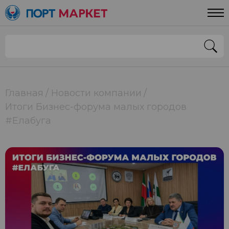
Главная
Новости компании
Итоги Бизнес-форума малых городов
#Елабуга