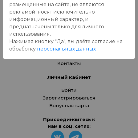
размещенные на сайте, не являются
Подарочные карты
рекламой, носят исключительно
информационный характер, и
О компании
предназначены только для личного
Адреса магазинов
использования.
Вакансии
Нажимая кнопку "Да", вы даёте cогласие на
Новости
обработку
персональных данных
Бонусная карта
Контакты
Личный кабинет
Войти
Зарегистрироваться
Бонусная карта
Присоединяйтесь к
нам в соц. сетях: