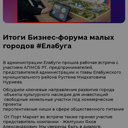
Итоги Бизнес-форума малых
городов #Елабуга
В администрации Елабуги прошла рабочая встреча с
участием АПМСБ РТ, предпринимателей,
представителей администрации и главы Елабужского
муниципального района Рустема Мидхатовича
Нуриева.
Обсудили ключевые направления развития города
объекты культурного наследия для инвестиций
свободные земельные участки под коммерческие
проекты
перспективные ниши в сфере общественного питания
От Порт Маркет во встрече также принял участие
представитель компании - Желтухин Яков
Александрович. Мы уверены: быть в диалоге,