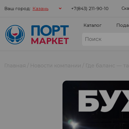
Ваш город:
+7(843) 211-90-10
Ска
Каталог
Пода
Главная
Новости компании
Где баланс — т