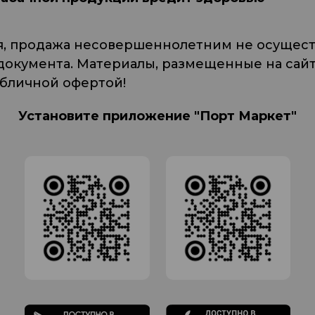
я, продажа несовершеннолетним не осуществ
кумента. Материалы, размещенные на сайте
убличной офертой!
Установите приложение "Порт Маркет"