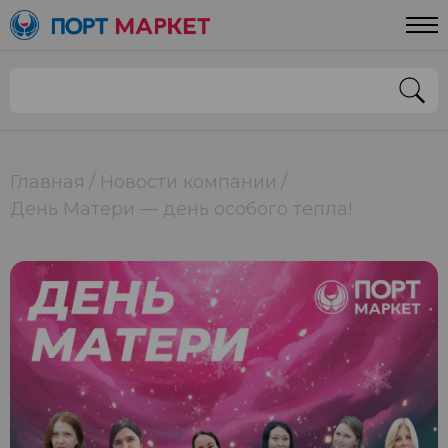
Главная
Новости компании
День Матери — день особого тепла!