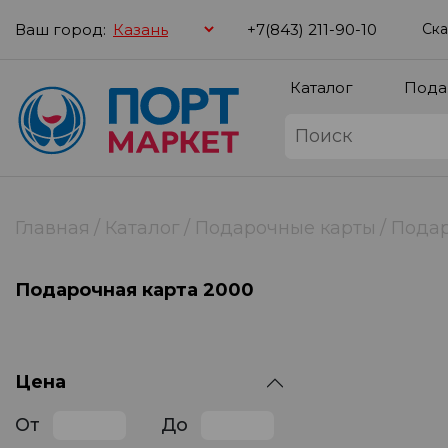
Ваш город:
+7(843) 211-90-10
Ска
Каталог
Пода
Главная
Каталог
Подарочные карты
Подар
Подарочная карта 2000
Цена
От
До