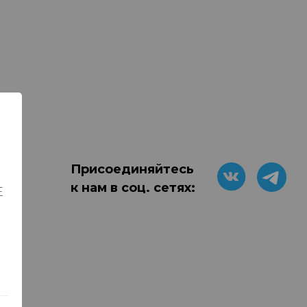
Присоединяйтесь
к нам в соц. сетях:
Е